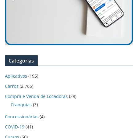
Categorias
Aplicativos
(195)
Carros
(2.765)
Compra e Venda de Locadoras
(29)
Franquias
(3)
Concessionárias
(4)
COVID-19
(41)
Cursos
(60)