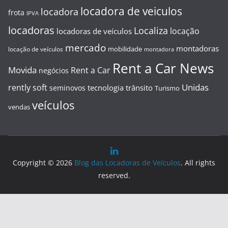
locadora de veiculos
locadora
frota
IPVA
locadoras
Localiza
locação
locadoras de veículos
mercado
montadoras
mobilidade
locação de veículos
montadora
Rent a Car News
Movida
Rent a Car
negócios
Unidas
rently soft
tecnologia
trânsito
seminovos
Turismo
veículos
vendas
Copyright © 2026
Blog das Locadoras de Veículos
. All rights
reserved.