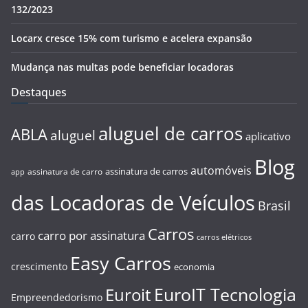
132/2023
Locarx cresce 15% com turismo e acelera expansão
Mudança nas multas pode beneficiar locadoras
Destaques
aluguel de carros
ABLA
aluguel
aplicativo
Blog
automóveis
assinatura de carros
assinatura de carro
app
das Locadoras de Veículos
Brasil
Carros
carro por assinatura
carro
carros elétricos
Easy Carros
crescimento
economia
EuroIT Tecnologia
Euroit
Empreendedorismo