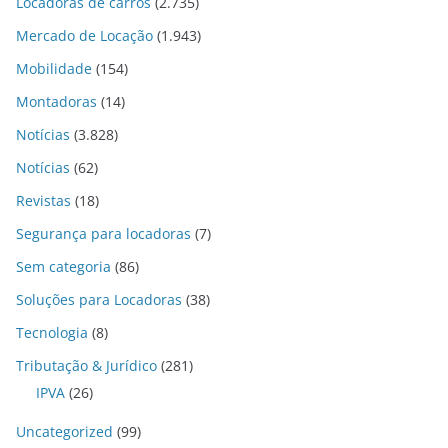
Locadoras de carros
(2.735)
Mercado de Locação
(1.943)
Mobilidade
(154)
Montadoras
(14)
Notícias
(3.828)
Notícias
(62)
Revistas
(18)
Segurança para locadoras
(7)
Sem categoria
(86)
Soluções para Locadoras
(38)
Tecnologia
(8)
Tributação & Jurídico
(281)
IPVA
(26)
Uncategorized
(99)