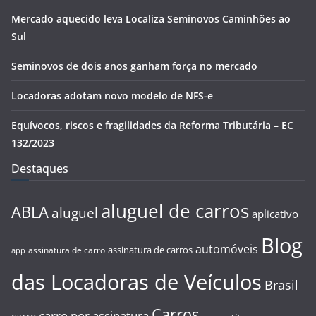
Mercado aquecido leva Localiza Seminovos Caminhões ao
Sul
Seminovos de dois anos ganham força no mercado
Locadoras adotam novo modelo de NFS-e
Equívocos, riscos e fragilidades da Reforma Tributária – EC
132/2023
Destaques
aluguel de carros
ABLA
aluguel
aplicativo
Blog
automóveis
assinatura de carros
assinatura de carro
app
das Locadoras de Veículos
Brasil
Carros
carro por assinatura