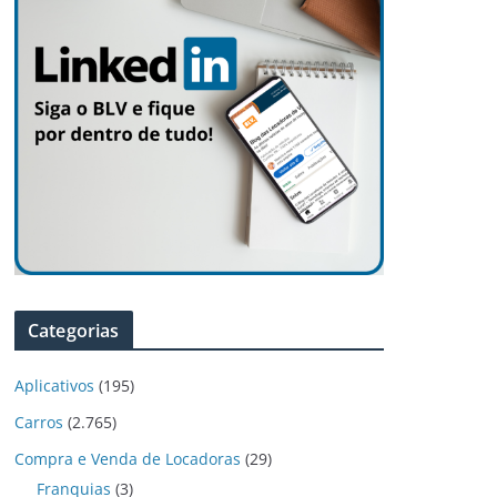
Categorias
Aplicativos
(195)
Carros
(2.765)
Compra e Venda de Locadoras
(29)
Franquias
(3)