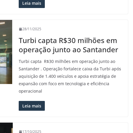
Leia mais
28/11/2025
Turbi capta R$30 milhões em
operação junto ao Santander
Turbi capta R$30 milhões em operação junto ao
Santander . Operação fortalece caixa da Turbi após
aquisição de 1.400 veículos e apoia estratégia de
expansão com foco em tecnologia e eficiência
operacional
Leia mais
17/10/2025