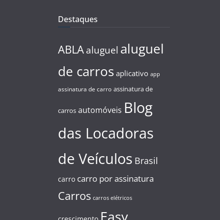
Destaques
aluguel
ABLA
aluguel
de carros
aplicativo
app
assinatura de
assinatura de carro
Blog
automóveis
carros
das Locadoras
de Veículos
Brasil
carro por assinatura
carro
Carros
carros elétricos
Easy
crescimento