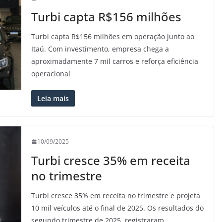
Turbi capta R$156 milhões
Turbi capta R$156 milhões em operação junto ao
Itaú. Com investimento, empresa chega a
aproximadamente 7 mil carros e reforça eficiência
operacional
Leia mais
10/09/2025
Turbi cresce 35% em receita
no trimestre
Turbi cresce 35% em receita no trimestre e projeta
10 mil veículos até o final de 2025. Os resultados do
segundo trimestre de 2025, registraram