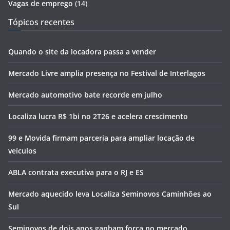
Vagas de emprego
(14)
Tópicos recentes
Quando o site da locadora passa a vender
Mercado Livre amplia presença no Festival de Interlagos
Mercado automotivo bate recorde em julho
Localiza lucra R$ 1bi no 2T26 e acelera crescimento
99 e Movida firmam parceria para ampliar locação de
veículos
ABLA contrata executiva para o RJ e ES
Mercado aquecido leva Localiza Seminovos Caminhões ao
Sul
Seminovos de dois anos ganham força no mercado