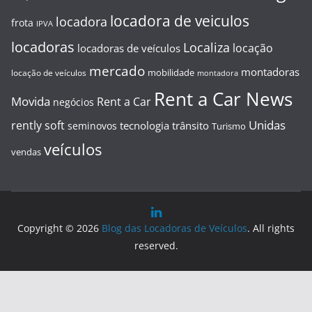
locadora de veiculos
locadora
frota
IPVA
locadoras
Localiza
locação
locadoras de veículos
mercado
montadoras
mobilidade
locação de veículos
montadora
Rent a Car News
Movida
Rent a Car
negócios
Unidas
rently soft
tecnologia
trânsito
seminovos
Turismo
veículos
vendas
Copyright © 2026
Blog das Locadoras de Veículos
. All rights
reserved.