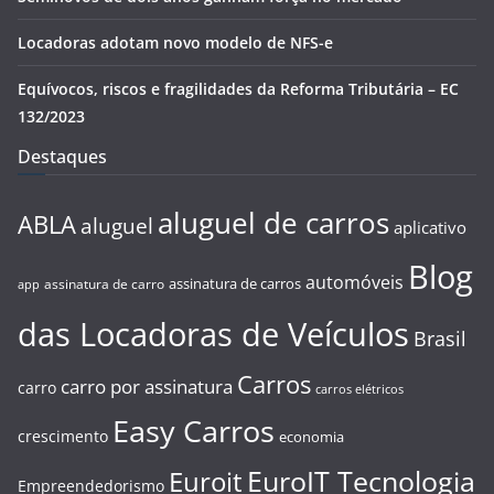
Locadoras adotam novo modelo de NFS-e
Equívocos, riscos e fragilidades da Reforma Tributária – EC
132/2023
Destaques
aluguel de carros
ABLA
aluguel
aplicativo
Blog
automóveis
assinatura de carros
assinatura de carro
app
das Locadoras de Veículos
Brasil
Carros
carro por assinatura
carro
carros elétricos
Easy Carros
crescimento
economia
EuroIT Tecnologia
Euroit
Empreendedorismo