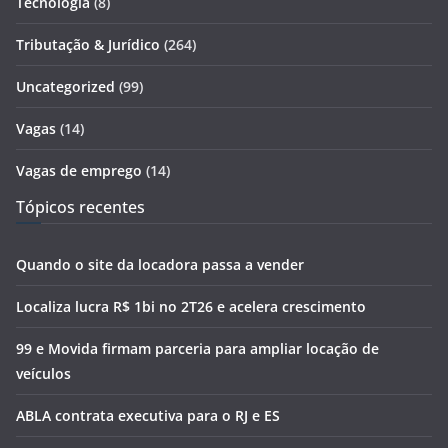
Tecnologia
(8)
Tributação & Jurídico
(264)
Uncategorized
(99)
Vagas
(14)
Vagas de emprego
(14)
Tópicos recentes
Quando o site da locadora passa a vender
Localiza lucra R$ 1bi no 2T26 e acelera crescimento
99 e Movida firmam parceria para ampliar locação de
veículos
ABLA contrata executiva para o RJ e ES