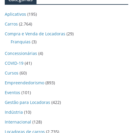
Aplicativos
(195)
Carros
(2.764)
Compra e Venda de Locadoras
(29)
Franquias
(3)
Concessionárias
(4)
COVID-19
(41)
Cursos
(60)
Empreendedorismo
(893)
Eventos
(101)
Gestão para Locadoras
(422)
Indústria
(10)
Internacional
(128)
Locadoras de carros
(2.735)